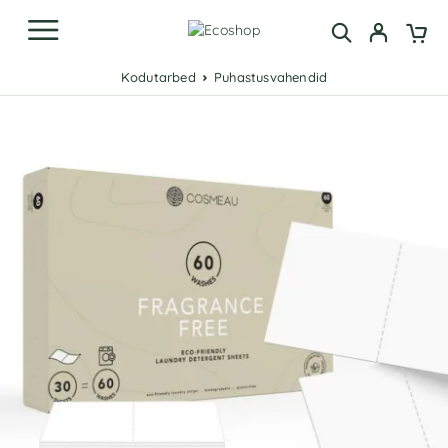
Kodutarbed
Puhastusvahendid