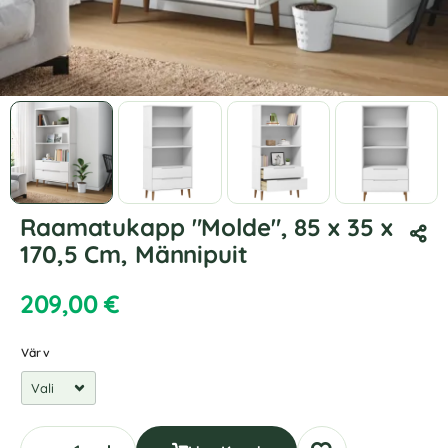
Raamatukapp "Molde", 85 x 35 x
170,5 Cm, Männipuit
209,00
€
Värv