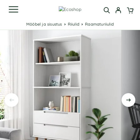
Mööbel ja sisustus
Riiulid
Raamaturiiulid