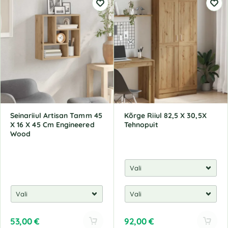
Seinariiul Artisan Tamm 45
Kõrge Riiul 82,5 X 30,5X
X 16 X 45 Cm Engineered
Tehnopuit
Wood
53,00
€
92,00
€