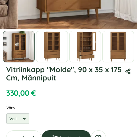
Vitriinkapp "Molde", 90 x 35 x 175
Cm, Männipuit
330,00
€
Värv