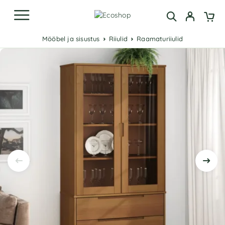
Mööbel ja sisustus
Riiulid
Raamaturiiulid