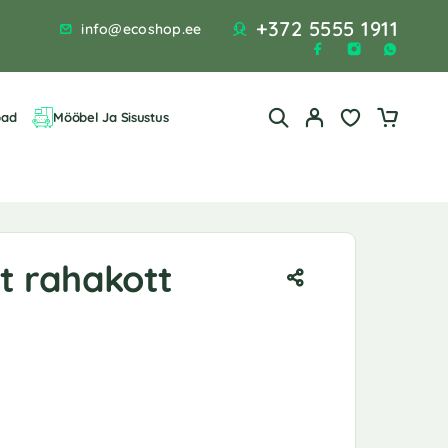
+372 5555 1911
info@ecoshop.ee
bad
Mööbel Ja Sisustus
st rahakott