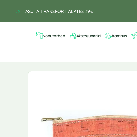
TASUTA TRANSPORT ALATES 39€
Kodutarbed
Aksessuaarid
Bambus