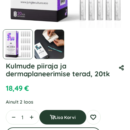
Kulmude piiraja ja
dermaplaneerimise terad, 20tk
18,49
€
Ainult 2 laos
Lisa Korvi