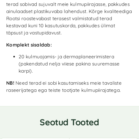
terad sobivad sujuvalt meie kulmupiirajasse, pakkudes
ainulaadset plastikuvaba lahendust. Kõrge kvaliteediga
Rootsi roostevabast terasest valmistatud terad
kestavad kuni 10 kasutuskorda, pakkudes ülimat
täpsust ja vastupidavust.
Komplekt sisaldab:
20 kulmuajamis- ja dermaplaneerimistera
(pakendatud nelja viiese pakina suuremasse
karpi).
NB!
Need terad ei sobi kasutamiseks meie tavaliste
raseerijatega ega teiste tootjate kulmupiirajatega.
Seotud Tooted