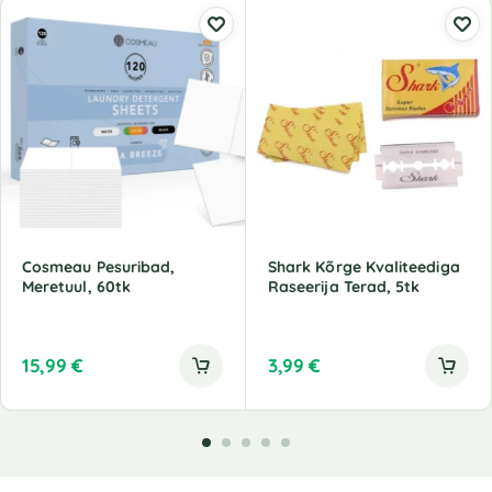
Cosmeau Pesuribad,
Shark Kõrge Kvaliteediga
Meretuul, 60tk
Raseerija Terad, 5tk
15,99
€
3,99
€