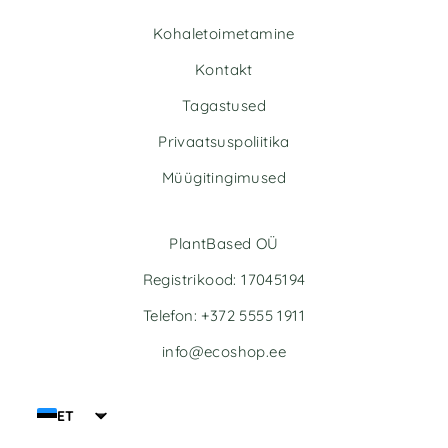
Kohaletoimetamine
Kontakt
Tagastused
Privaatsuspoliitika
Müügitingimused
PlantBased OÜ
Registrikood: 17045194
Telefon: +372 5555 1911
info@ecoshop.ee
ET