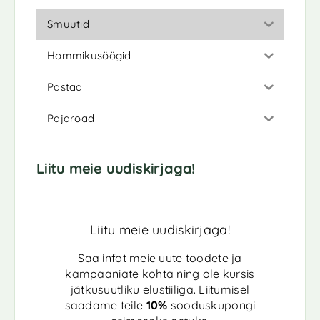
Smuutid
Hommikusöögid
Pastad
Pajaroad
Liitu meie uudiskirjaga!
Liitu meie uudiskirjaga!
Saa infot meie uute toodete ja
kampaaniate kohta ning ole kursis
jätkusuutliku elustiiliga. Liitumisel
saadame teile
10%
sooduskupongi