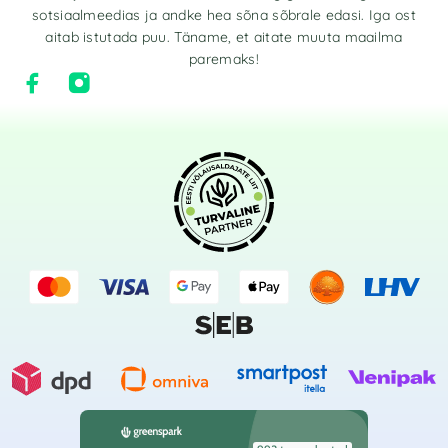
sotsiaalmeedias ja andke hea sõna sõbrale edasi. Iga ost
aitab istutada puu. Täname, et aitate muuta maailma
paremaks!