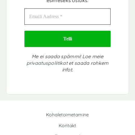
esimeseks ostuks.
Me ei saada spämmi! Loe meie
privaatuspoliitikat
et saada rohkem
infot.
Kohaletoimetamine
Kontakt