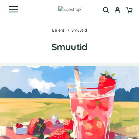
Esileht
Smuutid
Smuutid