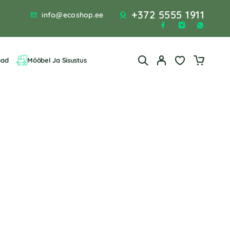
+372 5555 1911
info@ecoshop.ee
bad
Mööbel Ja Sisustus