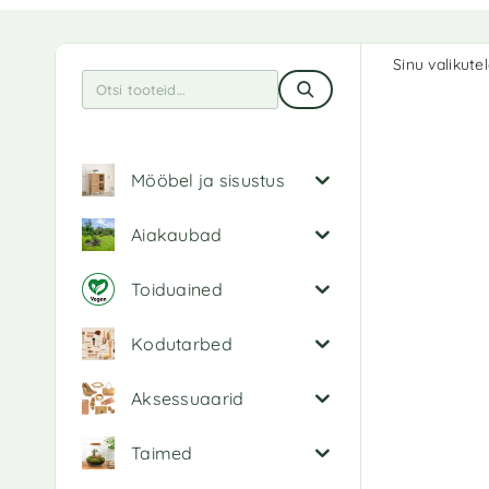
Sinu valikutel
Mööbel ja sisustus
Aiakaubad
Toiduained
Kodutarbed
Aksessuaarid
Taimed