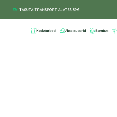
TASUTA TRANSPORT ALATES 39€
Kodutarbed
Aksessuaarid
Bambus