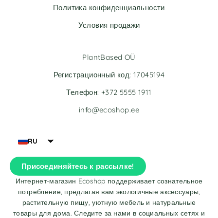
Политика конфиденциальности
Условия продажи
PlantBased OÜ
Регистрационный код: 17045194
Телефон: +372 5555 1911
info@ecoshop.ee
RU
Присоединяйтесь к рассылке!
Интернет-магазин Ecoshop поддерживает сознательное
потребление, предлагая вам экологичные аксессуары,
растительную пищу, уютную мебель и натуральные
товары для дома. Следите за нами в социальных сетях и