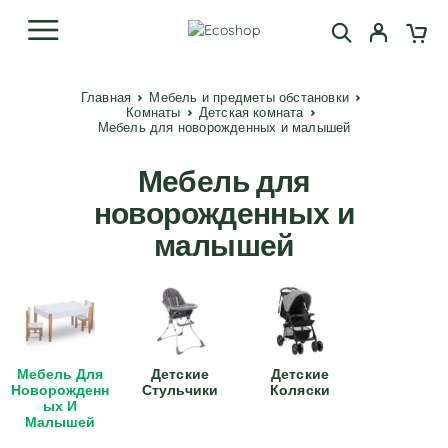
Главная
Мебель и предметы обстановки
Комнаты
Детская комната
Мебель для новорожденных и малышей
Мебель для
новорожденных и
малышей
Мебель Для
Детские
Детские
Новорожденн
Стульчики
Коляски
Ых И
Малышей