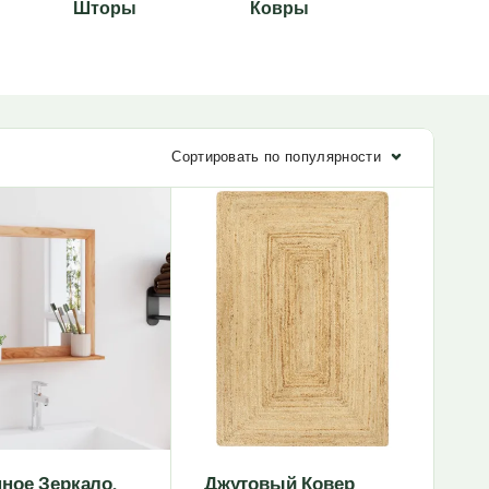
Шторы
Ковры
Коврик
Сортировать по популярности
ное Зеркало,
Джутовый Ковер