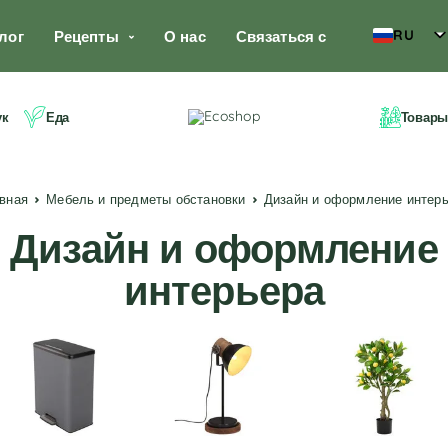
RU
лог
Рецепты
О нас
Связаться с
ук
Еда
Товары
авная
Мебель и предметы обстановки
Дизайн и оформление интер
Дизайн и оформление
интерьера