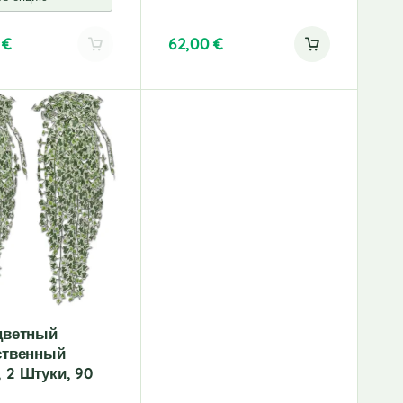
0
€
62,00
€
цветный
ственный
 2 Штуки, 90