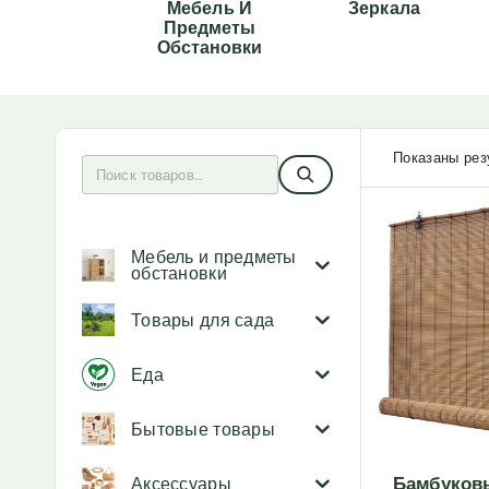
Мебель И
Зеркала
Предметы
Обстановки
Показаны резу
Мебель и предметы
обстановки
Товары для сада
Еда
Бытовые товары
Бамбуков
Аксессуары