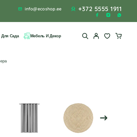
+372 5555 1911
info@ecoshop.ee
 Для Сада
Мебель И Декор
ьера