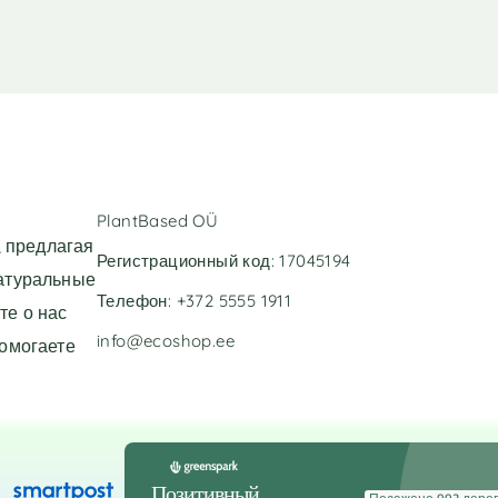
PlantBased OÜ
 предлагая
Регистрационный код: 17045194
натуральные
Телефон: +372 5555 1911
те о нас
info@ecoshop.ee
помогаете
Позитивный