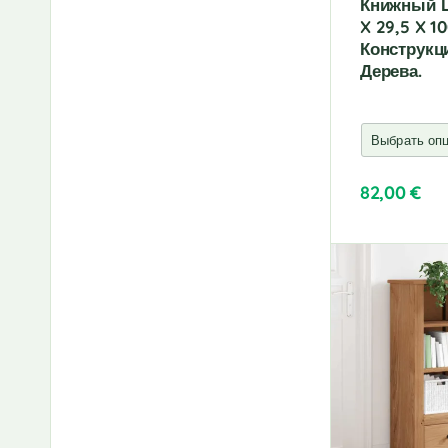
Книжный Ш
X 29,5 X 1
Конструкц
Дерева.
82,00
€