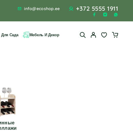
+372 5555 1911
info@ecoshop.ee
 Для Сада
Мебель И Декор
инные
еллажи