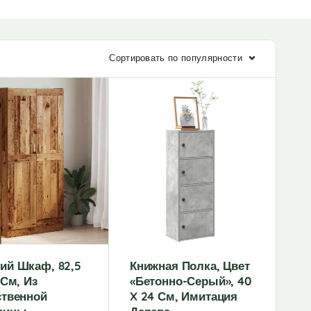
Сортировать по популярности
ий Шкаф, 82,5
Книжная Полка, Цвет
 См, Из
«Бетонно-Серый», 40
ственной
X 24 См, Имитация