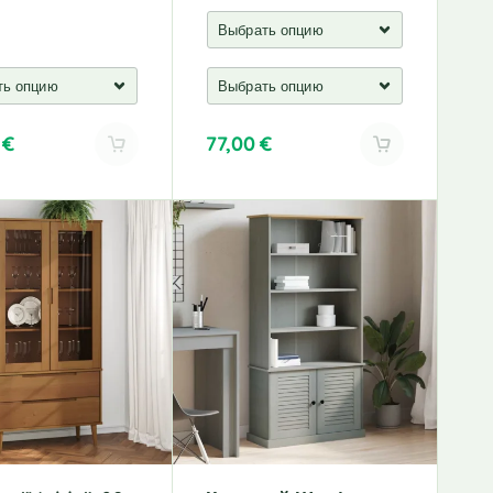
0
€
77,00
€