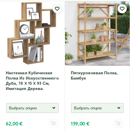
Настенная Кубическая
Пятиуровневая Полка,
Полка Из Искусственного
Бамбук
Дуба, 78 X 15 X 93 См,
Имитация Дерева.
62,00
€
139,00
€