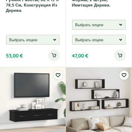
78,5 См, Конструкция Из
Имитация Дерева.
Дерева.
53,00
€
47,00
€