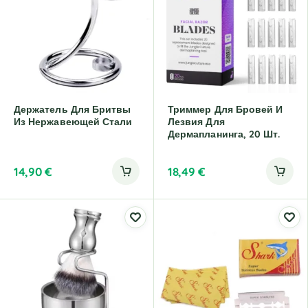
Держатель Для Бритвы
Триммер Для Бровей И
Из Нержавеющей Стали
Лезвия Для
Дермапланинга, 20 Шт.
14,90
€
18,49
€