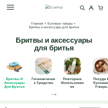
Главная
Бытовые товары
Бритвы и аксессуары для бритья
Бритвы и аксессуары
для бритья
Бритвы И
Гигиенически
Повторное
Посуда 
Аксессуары
Е Средства
Использован
Кухонна
Для Бритья
Ие
Утварь