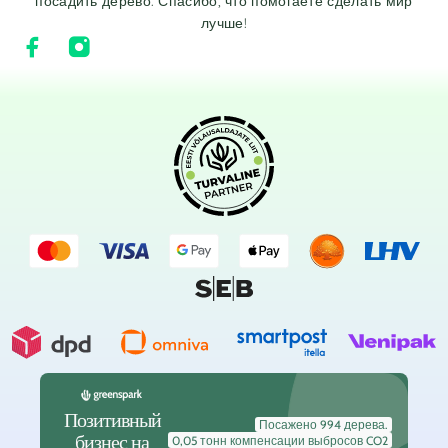
посадить дерево. Спасибо, что помогаете сделать мир
лучше!
Позитивный
Посажено 994 дерева.
бизнес на
0,05 тонн компенсации выбросов CO2