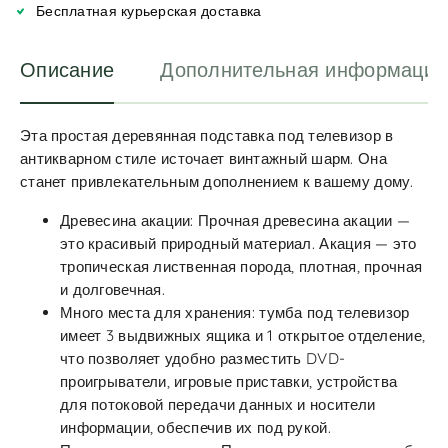
v
Бесплатная курьерская доставка
e
:
Описание
Дополнительная информация
Эта простая деревянная подставка под телевизор в
антикварном стиле источает винтажный шарм. Она
станет привлекательным дополнением к вашему дому.
Древесина акации: Прочная древесина акации —
это красивый природный материал. Акация — это
тропическая лиственная порода, плотная, прочная
и долговечная.
Много места для хранения: тумба под телевизор
имеет 3 выдвижных ящика и 1 открытое отделение,
что позволяет удобно разместить DVD-
проигрыватели, игровые приставки, устройства
для потоковой передачи данных и носители
информации, обеспечив их под рукой.