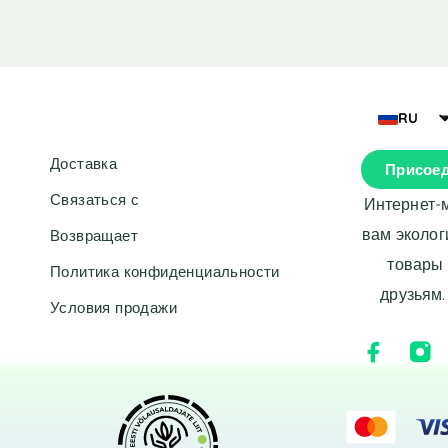
RU
Доставка
Присоед
Связаться с
Интернет-
вам эколог
Возвращает
товары 
Политика конфиденциальности
друзьям.
Условия продажи