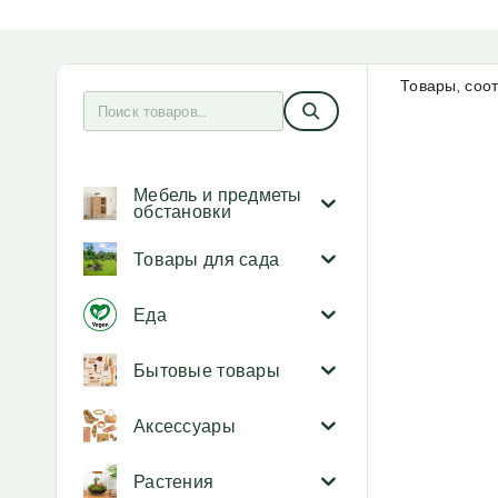
Товары, соо
Мебель и предметы
обстановки
Товары для сада
Еда
Бытовые товары
Аксессуары
Растения