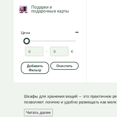
Подарки и
подарочные карты
Цена
-
€
Минимальная цена
Максимальная цена
Добавить
Очистить
Фильтр
Шкафы для хранения вещей — это практичное ре
позволяют логично и удобно размещать как мелк
Читать далее