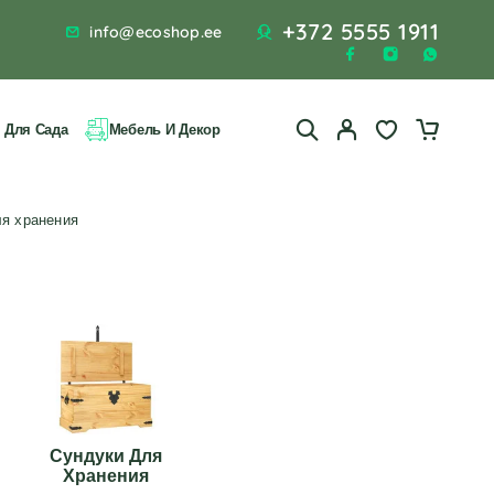
+372 5555 1911
info@ecoshop.ee
 Для Сада
Мебель И Декор
ля хранения
Сундуки Для
Хранения