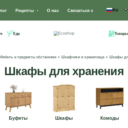
RU
лог
Рецепты
О нас
Связаться с
ук
Еда
Товары
Мебель и предметы обстановки
Шкафчики и хранилища
Шкафы д
Шкафы для хранения
Буфеты
Шкафы
Комоды