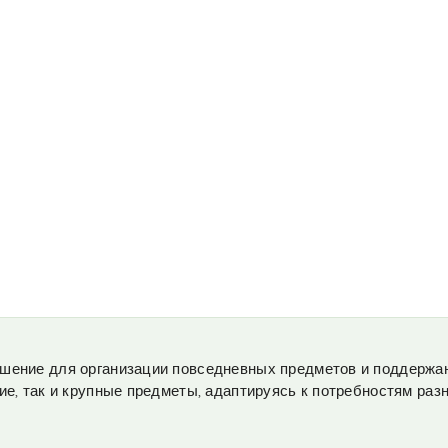
шение для организации повседневных предметов и поддержан
ие, так и крупные предметы, адаптируясь к потребностям раз