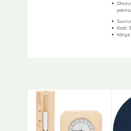
Ohutus
panna
Suurus
Kaal: 
Kõrge