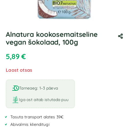
Alnatura kookosemaitseline
vegan šokolaad, 100g
5,89
€
Laost otsas
Tarneaeg: 1–3 päeva
Iga ost aitab istutada puu
Tasuta transport alates 39€
Abivalmis klienditugi