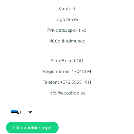
Kontakt
Tagastused
Privaatsuspoliitika
Müügitingimused
PlantBased OÜ
Registrikood: 17045194
Telefon: +372 5555 1911
info@ecoshop.ee
ET
Liitu uudiskirjaga!