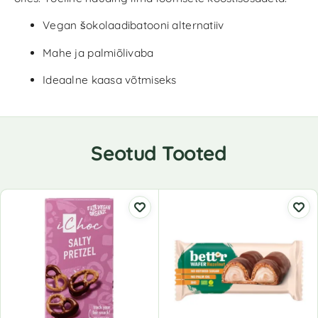
Vegan šokolaadibatooni alternatiiv
Mahe ja palmiõlivaba
Ideaalne kaasa võtmiseks
Seotud Tooted