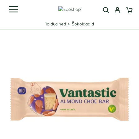
Toiduained
Šokolaadid