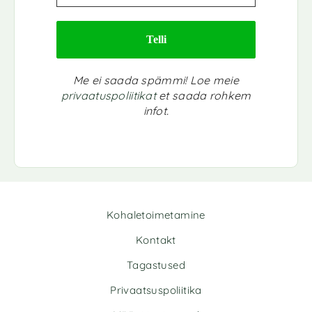
Me ei saada spämmi! Loe meie
privaatuspoliitikat
et saada rohkem
infot.
Kohaletoimetamine
Kontakt
Tagastused
Privaatsuspoliitika