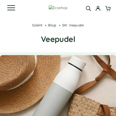
Esileht
Blogi
Silt: Veepudel
Veepudel