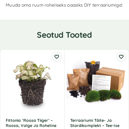
Muuda oma ruum roheliseks oaasiks DIY terraariumiga!
Seotud Tooted
Fittonia ‘Roosa Tiiger’ –
Terraariumi Täite- Ja
Roosa, Valge Ja Roheline
Stardikomplekt – Tee-Ise