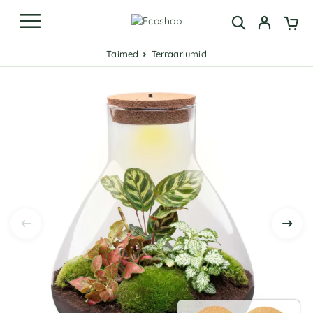
Taimed
Terraariumid