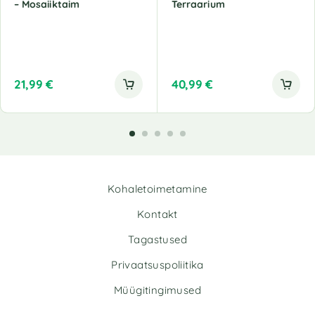
– Mosaiiktaim
Terraarium
21,99
€
40,99
€
Kohaletoimetamine
Kontakt
Tagastused
Privaatsuspoliitika
Müügitingimused