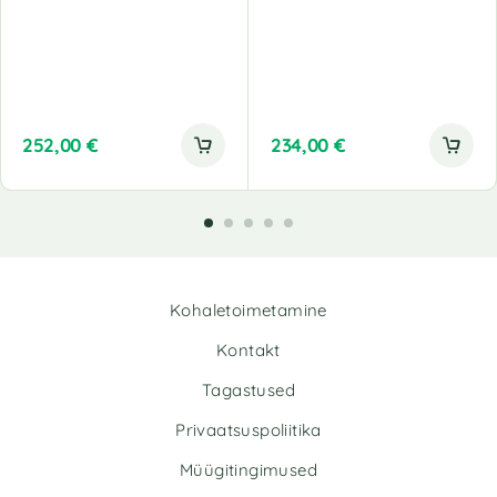
252,00
€
234,00
€
Kohaletoimetamine
Kontakt
Tagastused
Privaatsuspoliitika
Müügitingimused