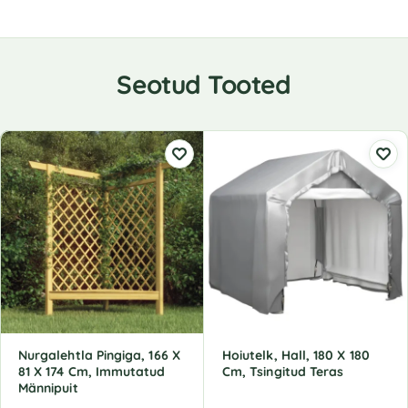
Seotud Tooted
Nurgalehtla Pingiga, 166 X
Hoiutelk, Hall, 180 X 180
81 X 174 Cm, Immutatud
Cm, Tsingitud Teras
Männipuit