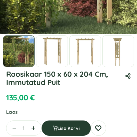
Roosikaar 150 x 60 x 204 Cm,
Immutatud Puit
135,00
€
Laos
Lisa Korvi