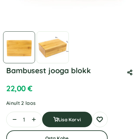
Bambusest jooga blokk
22,00
€
Ainult 2 laos
Lisa Korvi
Osta Kohe