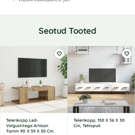
Seotud Tooted
Telerikapp Led-
Telerikapp, 150 X 36 X 30
Valgustitega Artisan
Cm, Tehispuit
Tamm 90 X 39 X 30 Cm