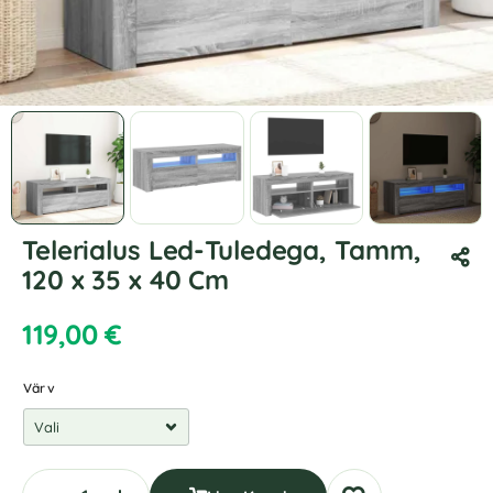
Telerialus Led-Tuledega, Tamm,
120 x 35 x 40 Cm
119,00
€
Värv