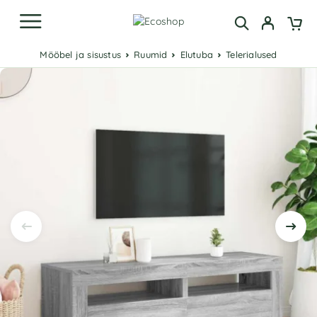
Mööbel ja sisustus
Ruumid
Elutuba
Telerialused