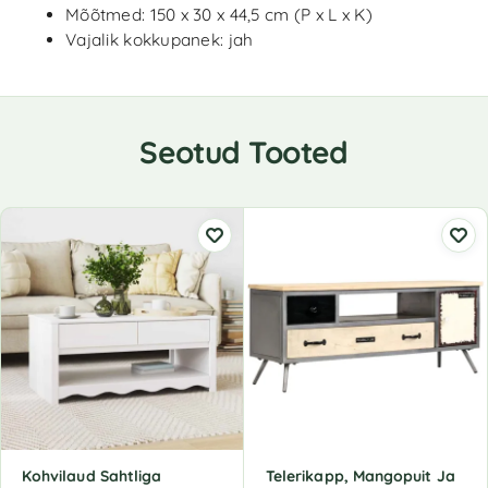
Mõõtmed: 150 x 30 x 44,5 cm (P x L x K)
Vajalik kokkupanek: jah
Seotud Tooted
Kohvilaud Sahtliga
Telerikapp, Mangopuit Ja