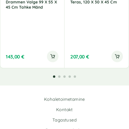
Drammen Valge 99 X 55 X
Teras, 120 X 30 X 45 Cm
45 Cm Tahke Mänd
143,00
€
207,00
€
Kohaletoimetamine
Kontakt
Tagastused