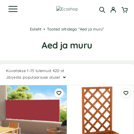
Esileht
Tooted siltidega “Aed ja muru”
Aed ja muru
Kuvatakse 1–15 tulemust 420-st
Järjesta populaarsuse alusel