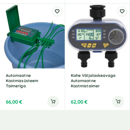
Automaatne
Kahe Väljalaskeavaga
Kastmissüsteem
Automaatne
Taimeriga
Kastmistaimer
66,00
€
62,00
€