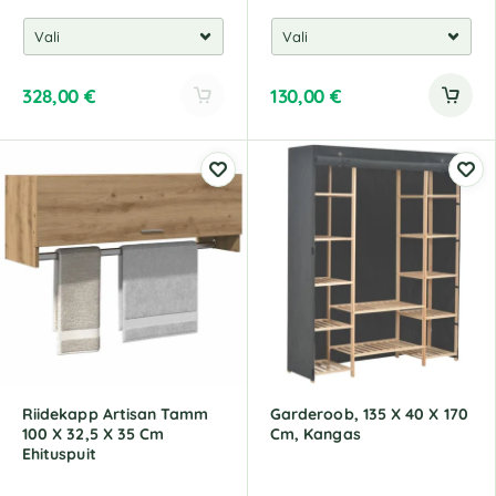
328,00
€
130,00
€
A
l
t
e
r
n
a
t
i
v
e
:
Riidekapp Artisan Tamm
Garderoob, 135 X 40 X 170
100 X 32,5 X 35 Cm
Cm, Kangas
Ehituspuit