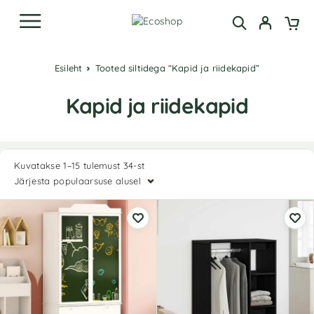
Esileht
Tooted siltidega “Kapid ja riidekapid”
Kapid ja riidekapid
Kuvatakse 1–15 tulemust 34-st
Järjesta populaarsuse alusel