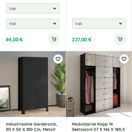
84,00
€
227,00
€
Industriaalne Garderoob,
Modulaarne Kapp 14
90 X 50 X 180 Cm, Metall
Sektsiooni 37 X 146 X 180,5