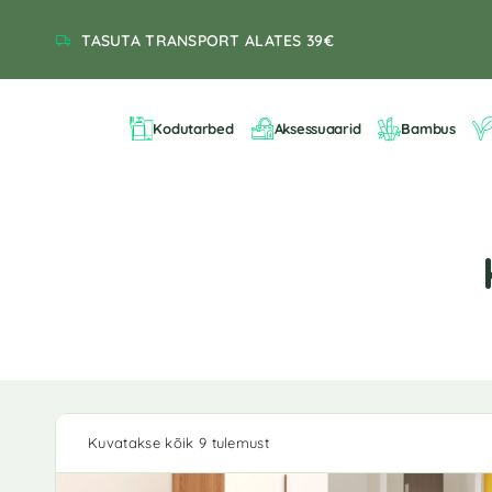
TASUTA TRANSPORT ALATES 39€
Kodutarbed
Aksessuaarid
Bambus
Kuvatakse kõik 9 tulemust