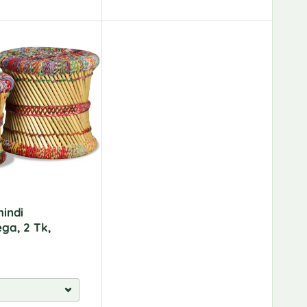
hindi
ega, 2 Tk,