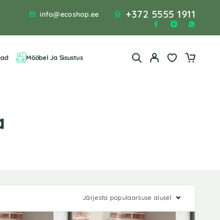
+372 5555 1911
info@ecoshop.ee
bad
Mööbel Ja Sisustus
a
Järjesta populaarsuse alusel