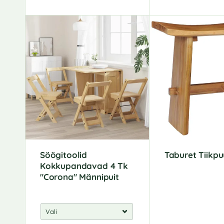
Söögitoolid
Taburet Tiikpu
Kokkupandavad 4 Tk
"Corona" Männipuit