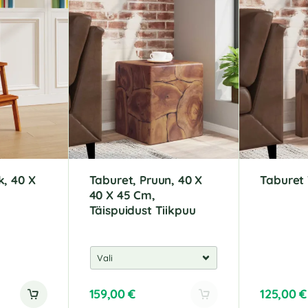
k, 40 X
Taburet, Pruun, 40 X
Taburet 
40 X 45 Cm,
Täispuidust Tiikpuu
159,00
€
125,00
€