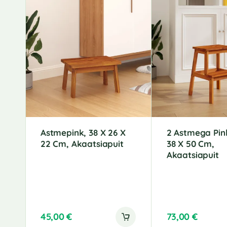
Astmepink, 38 X 26 X
2 Astmega Pin
22 Cm, Akaatsiapuit
38 X 50 Cm,
Akaatsiapuit
45,00
€
73,00
€