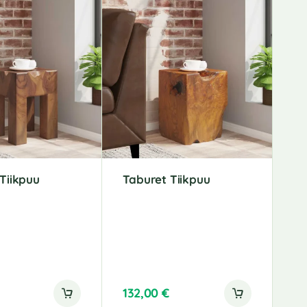
Tiikpuu
Taburet Tiikpuu
132,00
€