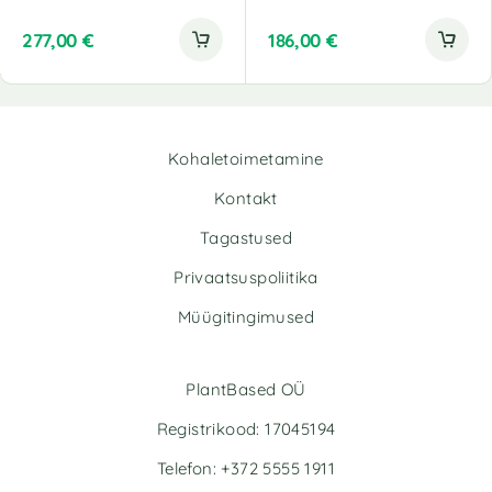
277,00
€
186,00
€
Kohaletoimetamine
Kontakt
Tagastused
Privaatsuspoliitika
Müügitingimused
PlantBased OÜ
Registrikood: 17045194
Telefon: +372 5555 1911