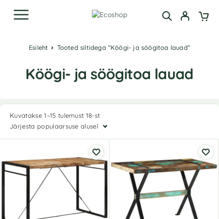
Esileht
Tooted siltidega “Köögi- ja söögitoa lauad”
Köögi- ja söögitoa lauad
Kuvatakse 1–15 tulemust 18-st
Järjesta populaarsuse alusel