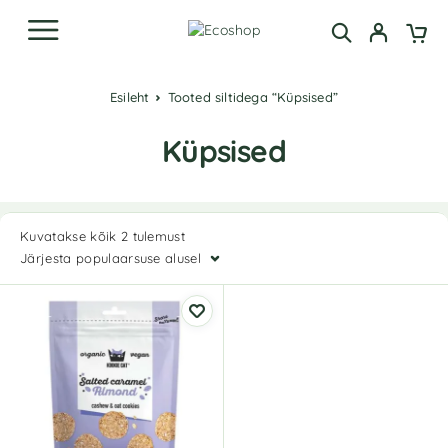
Esileht
Tooted siltidega “Küpsised”
Küpsised
Kuvatakse kõik 2 tulemust
Järjesta populaarsuse alusel