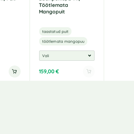
Töötlemata
Mangopuit
taastatud puit
töötlemata mangopuu
159,00
€
iskirjaga!