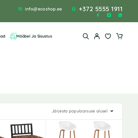
+372 5555 1911
info@ecoshop.ee
bad
Mööbel Ja Sisustus
Järjesta populaarsuse alusel