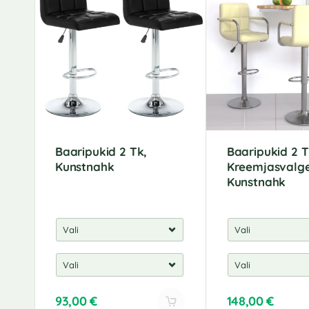
Baaripukid 2 Tk,
Baaripukid 2 T
Kunstnahk
Kreemjasvalge
Kunstnahk
93,00
€
148,00
€