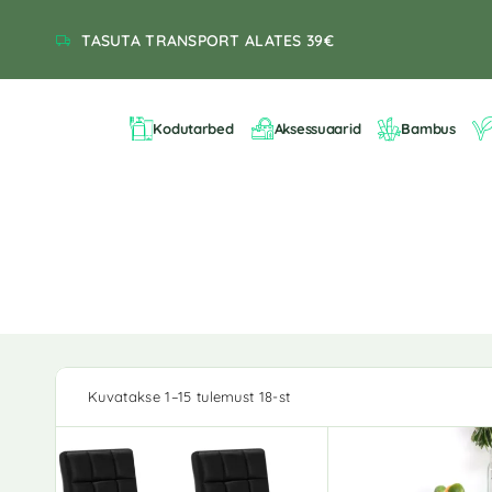
TASUTA TRANSPORT ALATES 39€
Kodutarbed
Aksessuaarid
Bambus
Kuvatakse 1–15 tulemust 18-st