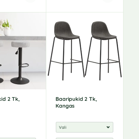
A
l
t
e
r
n
a
t
i
v
e
:
id 2 Tk,
Baaripukid 2 Tk,
Kangas