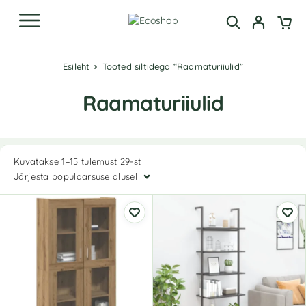
Esileht
Tooted siltidega “Raamaturiiulid”
Raamaturiiulid
Kuvatakse 1–15 tulemust 29-st
Järjesta populaarsuse alusel