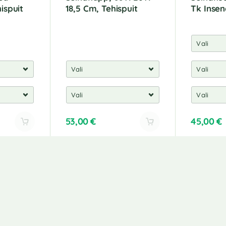
hispuit
18,5 Cm, Tehispuit
Tk Insen
53,00
€
45,00
€