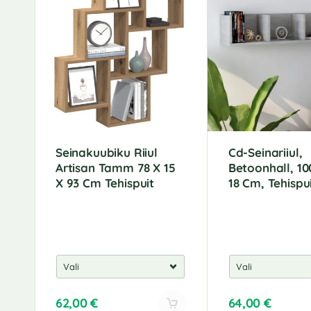
Seinakuubiku Riiul
Cd-Seinariiul,
Artisan Tamm 78 X 15
Betoonhall, 10
X 93 Cm Tehispuit
18 Cm, Tehispu
62,00
€
64,00
€