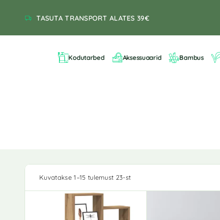
TASUTA TRANSPORT ALATES 39€
Kodutarbed
Aksessuaarid
Bambus
Kuvatakse 1–15 tulemust 23-st