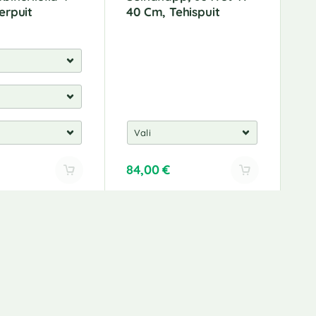
erpuit
40 Cm, Tehispuit
84,00
€