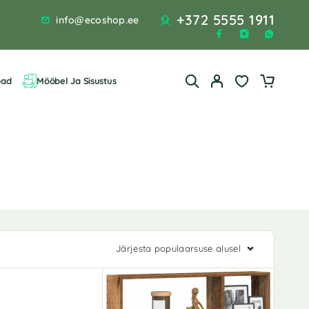
+372 5555 1911
info@ecoshop.ee
bad
Mööbel Ja Sisustus
Järjesta populaarsuse alusel