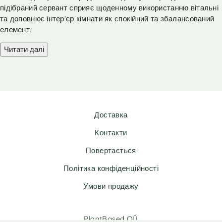
підібраний сервант сприяє щоденному використанню вітальні
та доповнює інтер'єр кімнати як спокійний та збалансований
елемент.
Читати далі
Доставка
Контакти
Повертається
Політика конфіденційності
Умови продажу
PlantBased OÜ