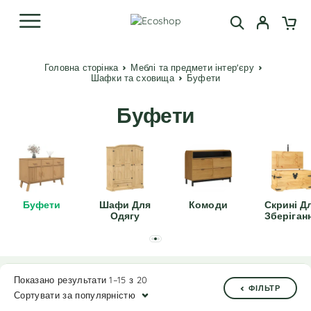
Головна сторінка
Меблі та предмети інтер'єру
Шафки та сховища
Буфети
Буфети
Буфети
Шафи Для
Комоди
Скрині Д
Одягу
Зберіган
Показано результати 1–15 з 20
ФІЛЬТР
Сортувати за популярністю