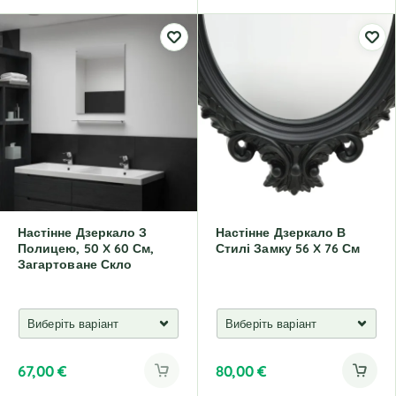
Настінне Дзеркало З
Настінне Дзеркало В
Полицею, 50 X 60 См,
Стилі Замку 56 X 76 См
Загартоване Скло
67,00
€
80,00
€