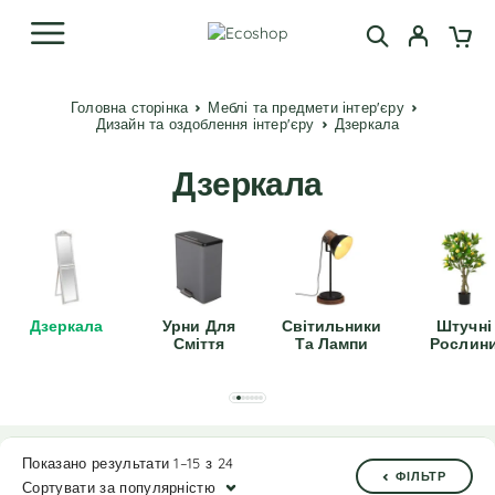
Головна сторінка
Меблі та предмети інтер'єру
Дизайн та оздоблення інтер'єру
Дзеркала
Дзеркала
Дзеркала
Урни Для
Світильники
Штучні
Сміття
Та Лампи
Рослин
Показано результати 1–15 з 24
ФІЛЬТР
Сортувати за популярністю