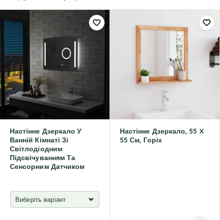
Настінне Дзеркало У
Настінне Дзеркало, 55 X
Ванній Кімнаті Зі
55 См, Горіх
Світлодіодним
Підсвічуванням Та
Сенсорним Датчиком