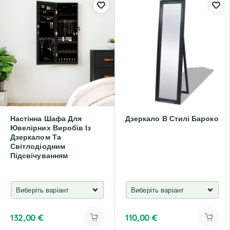
Настінна Шафа Для
Дзеркало В Стилі Бароко
Ювелірних Виробів Із
Дзеркалом Та
Світлодіодним
Підсвічуванням
132,00
€
110,00
€