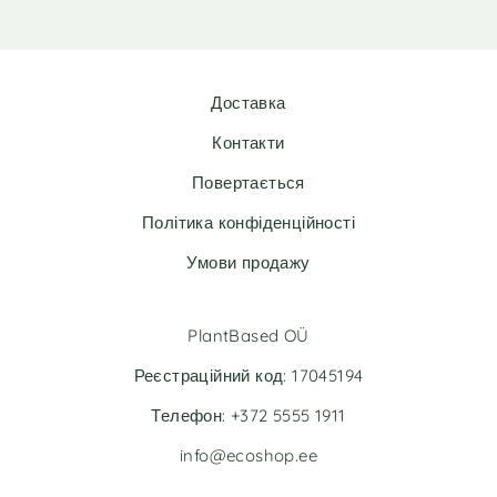
e
:
Доставка
Контакти
Повертається
Політика конфіденційності
Умови продажу
PlantBased OÜ
Реєстраційний код: 17045194
Телефон: +372 5555 1911
info@ecoshop.ee