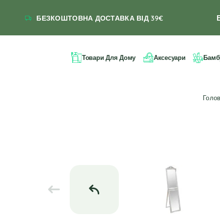
БЕЗКОШТОВНА ДОСТАВКА ВІД 39€
Товари Для Дому
Аксесуари
Бамб
Голо