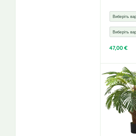
200 см
(2)
215 см
(1)
24 x 24 x 137 см
(1)
25 x 25 x 134 см
(1)
25 x 25 x 136 см
(1)
47,00
€
25 x 25 x 138 см
(1)
27 х 29 см
(1)
27 х 31 см
(1)
29 x 29 x 153 см
(1)
30 х 30 см
(2)
30 х 60 см
(1)
300 см
(1)
305 см
(1)
34 x 26 x 35,1 см
(1)
34 x 34 x 146 см