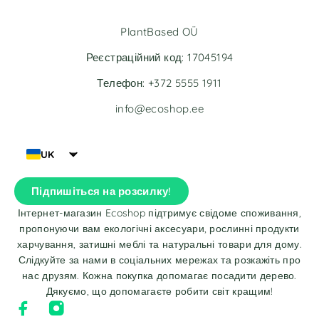
PlantBased OÜ
Реєстраційний код: 17045194
Телефон: +372 5555 1911
info@ecoshop.ee
UK
Підпишіться на розсилку!
Інтернет-магазин Ecoshop підтримує свідоме споживання,
пропонуючи вам екологічні аксесуари, рослинні продукти
харчування, затишні меблі та натуральні товари для дому.
Слідкуйте за нами в соціальних мережах та розкажіть про
нас друзям. Кожна покупка допомагає посадити дерево.
Дякуємо, що допомагаєте робити світ кращим!