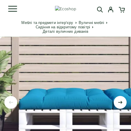
Меблі та предмети інтер'єру
Вуличні меблі
Сидіння на відкритому повітрі
Деталі вуличних диванів