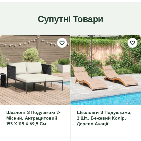
Супутні Товари
Шезлонг З Подушкою 2-
Шезлонги З Подушками,
Місний, Антрацитовий
2 Шт., Бежевий Колір,
153 X 115 X 69,5 См
Дерево Акації