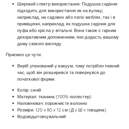
Широкий спектр використання: Подушка сидіння
підходить для використання як на вулиці,
наприклад, на садових або патіо меблях, так і в
приміщенні, наприклад, як подушка сидіння для
пуфа або крісла у вітальні. Вона також є гарним
декоративним доповненням, яке додасть вашому
дому свіжого вигляду.
Приємно це чути:
Виріб упакований у вакуум, тому потрібен певний
час, щоб він розширився та повернувся до
початкової форми.
Колір: синій
Матеріал: тканина (100% поліестер)
Наповнювач: порожнисте волокно
Розміри: 120 x 80 x 12 см (Д x Ш x товщина)
Водовідштовхувальний