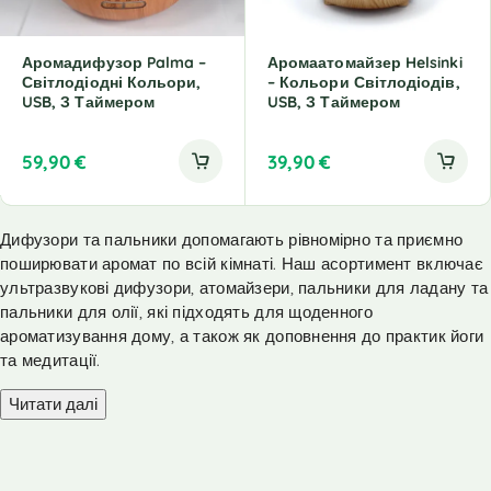
Аромадифузор Palma –
Аромаатомайзер Helsinki
Світлодіодні Кольори,
– Кольори Світлодіодів,
USB, З Таймером
USB, З Таймером
59,90
€
39,90
€
Дифузори та пальники допомагають рівномірно та приємно
поширювати аромат по всій кімнаті. Наш асортимент включає
ультразвукові дифузори, атомайзери, пальники для ладану та
пальники для олії, які підходять для щоденного
ароматизування дому, а також як доповнення до практик йоги
та медитації.
Читати далі