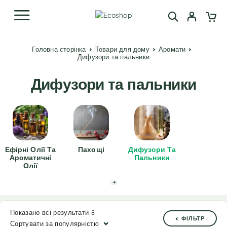
Головна сторінка
Товари для дому
Аромати
Дифузори та пальники
Дифузори та пальники
Ефірні Олії Та
Пахощі
Дифузори Та
Ароматичні
Пальники
Олії
Показано всі результати 8
ФІЛЬТР
Сортувати за популярністю