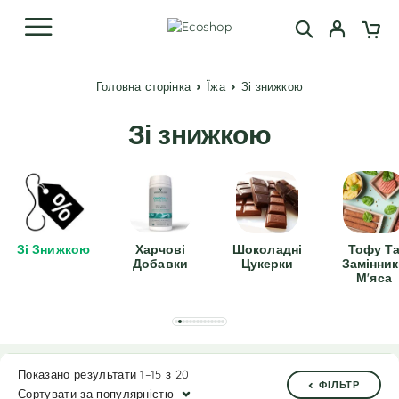
Головна сторінка
Їжа
Зі знижкою
Зі знижкою
Зі Знижкою
Харчові
Шоколадні
Тофу Т
Добавки
Цукерки
Замінни
М'яса
Показано результати 1–15 з 20
ФІЛЬТР
Сортувати за популярністю