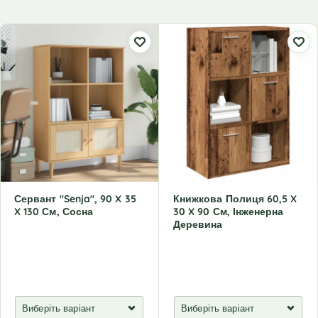
Сервант "Senja", 90 X 35
Книжкова Полиця 60,5 X
X 130 См, Сосна
30 X 90 См, Інженерна
Деревина