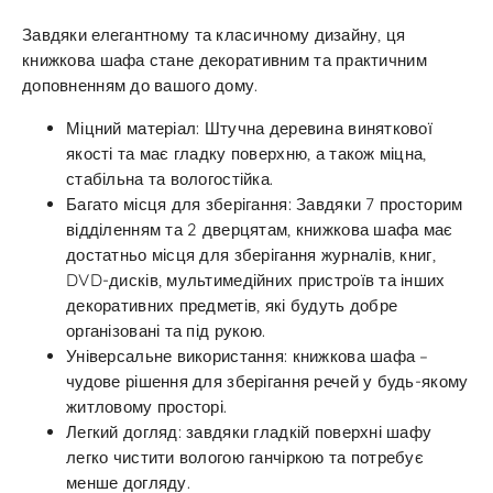
Завдяки елегантному та класичному дизайну, ця
книжкова шафа стане декоративним та практичним
доповненням до вашого дому.
Міцний матеріал: Штучна деревина виняткової
якості та має гладку поверхню, а також міцна,
стабільна та вологостійка.
Багато місця для зберігання: Завдяки 7 просторим
відділенням та 2 дверцятам, книжкова шафа має
достатньо місця для зберігання журналів, книг,
DVD-дисків, мультимедійних пристроїв та інших
декоративних предметів, які будуть добре
організовані та під рукою.
Універсальне використання: книжкова шафа –
чудове рішення для зберігання речей у будь-якому
житловому просторі.
Легкий догляд: завдяки гладкій поверхні шафу
легко чистити вологою ганчіркою та потребує
менше догляду.