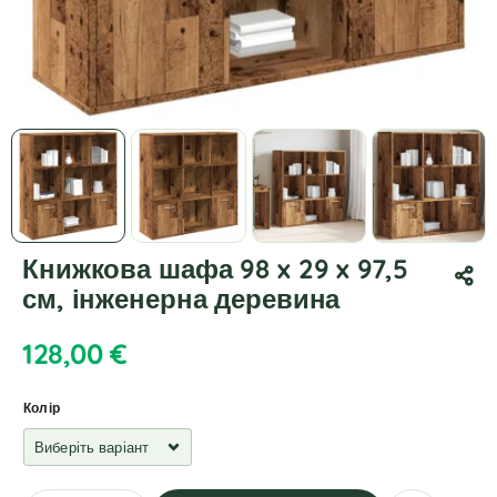
Книжкова шафа 98 x 29 x 97,5
см, інженерна деревина
128,00
€
Колір