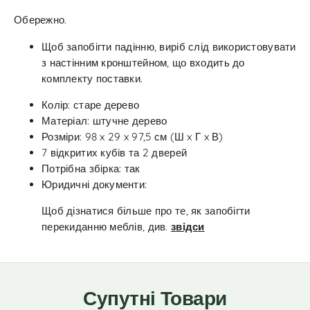
Обережно.
Щоб запобігти падінню, виріб слід використовувати
з настінним кронштейном, що входить до
комплекту поставки.
Колір: старе дерево
Матеріал: штучне дерево
Розміри: 98 x 29 x 97,5 см (Ш x Г x В)
7 відкритих кубів та 2 дверей
Потрібна збірка: так
Юридичні документи:
Щоб дізнатися більше про те, як запобігти
перекиданню меблів, див.
звідси
Супутні Товари