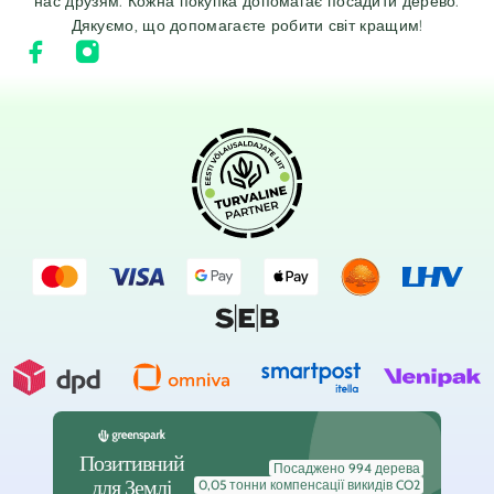
нас друзям. Кожна покупка допомагає посадити дерево.
Дякуємо, що допомагаєте робити світ кращим!
Позитивний
Посаджено 994 дерева
для Землі
0,05 тонни компенсації викидів CO2