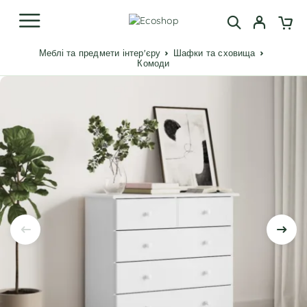
Меблі та предмети інтер'єру
Шафки та сховища
Комоди