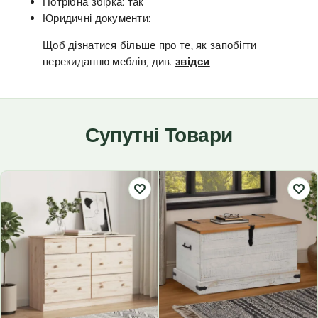
Потрібна збірка: так
Юридичні документи:
Щоб дізнатися більше про те, як запобігти
перекиданню меблів, див.
звідси
Супутні Товари