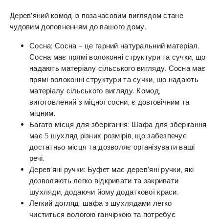
Дерев'яний комод із позачасовим виглядом стане
чудовим доповненням до вашого дому.
Сосна: Сосна – це гарний натуральний матеріал.
Сосна має прямі волоконні структури та сучки, що
надають матеріалу сільського вигляду. Сосна має
прямі волоконні структури та сучки, що надають
матеріалу сільського вигляду. Комод,
виготовлений з міцної сосни, є довговічним та
міцним.
Багато місця для зберігання: Шафа для зберігання
має 5 шухляд різних розмірів, що забезпечує
достатньо місця та дозволяє організувати ваші
речі.
Дерев'яні ручки: Буфет має дерев'яні ручки, які
дозволяють легко відкривати та закривати
шухляди, додаючи йому додаткової краси.
Легкий догляд: шафа з шухлядами легко
чиститься вологою ганчіркою та потребує