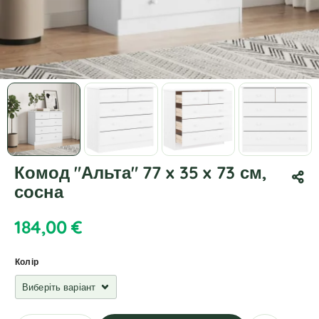
Комод "Альта" 77 x 35 x 73 см,
сосна
184,00
€
Колір