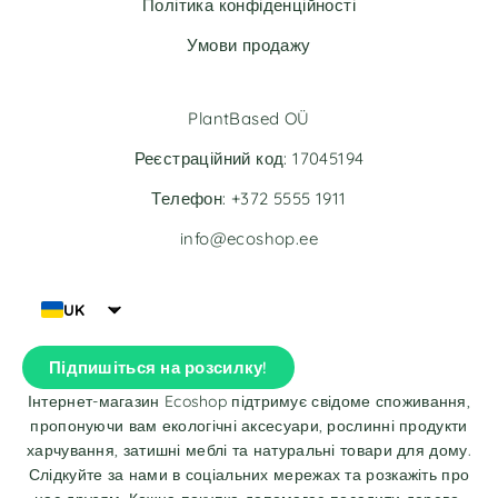
Політика конфіденційності
:
:
Умови продажу
PlantBased OÜ
Реєстраційний код: 17045194
Телефон: +372 5555 1911
info@ecoshop.ee
UK
Підпишіться на розсилку!
Інтернет-магазин Ecoshop підтримує свідоме споживання,
пропонуючи вам екологічні аксесуари, рослинні продукти
харчування, затишні меблі та натуральні товари для дому.
Слідкуйте за нами в соціальних мережах та розкажіть про