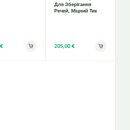
Для Зберігання
Речей, Міцний Тик
0
€
205,00
€