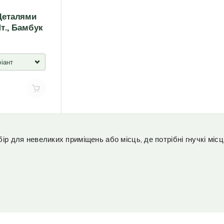
 Деталями
Шт., Бамбук
ір для невеликих приміщень або місць, де потрібні гнучкі місц