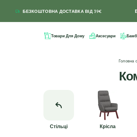
БЕЗКОШТОВНА ДОСТАВКА ВІД 39€
Товари Для Дому
Аксесуари
Бамб
Головна 
Ком
Стільці
Крісла