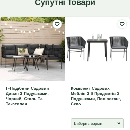
Супутні Товари
Г-Подібний Садовий
Комплект Садових
Диван З Подушками,
Меблів З 3 Предметів З
Чорний, Сталь Та
Подушками, Поліротанг,
Текстилен
Скло