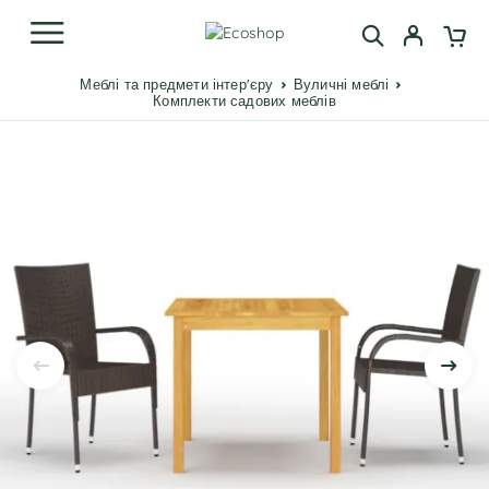
Меблі та предмети інтер'єру
Вуличні меблі
Комплекти садових меблів