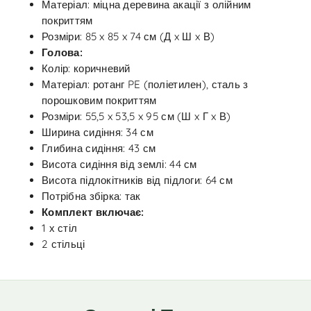
Матеріал: міцна деревина акації з олійним
покриттям
Розміри: 85 x 85 x 74 см (Д x Ш x В)
Голова:
Колір: коричневий
Матеріал: ротанг PE (поліетилен), сталь з
порошковим покриттям
Розміри: 55,5 x 53,5 x 95 см (Ш x Г x В)
Ширина сидіння: 34 см
Глибина сидіння: 43 см
Висота сидіння від землі: 44 см
Висота підлокітників від підлоги: 64 см
Потрібна збірка: так
Комплект включає:
1 х стіл
2 стільці