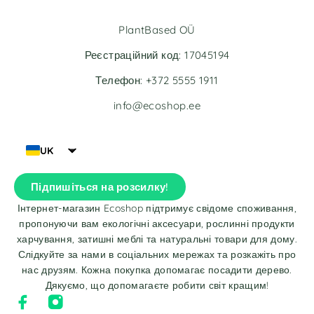
PlantBased OÜ
Реєстраційний код: 17045194
Телефон: +372 5555 1911
info@ecoshop.ee
UK
Підпишіться на розсилку!
Інтернет-магазин Ecoshop підтримує свідоме споживання,
пропонуючи вам екологічні аксесуари, рослинні продукти
харчування, затишні меблі та натуральні товари для дому.
Слідкуйте за нами в соціальних мережах та розкажіть про
нас друзям. Кожна покупка допомагає посадити дерево.
Дякуємо, що допомагаєте робити світ кращим!