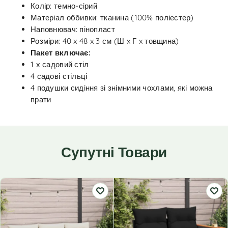
Колір: темно-сірий
Матеріал оббивки: тканина (100% поліестер)
Наповнювач: пінопласт
Розміри: 40 x 48 x 3 см (Ш x Г x товщина)
Пакет включає:
1 х садовий стіл
4 садові стільці
4 подушки сидіння зі знімними чохлами, які можна
прати
Супутні Товари