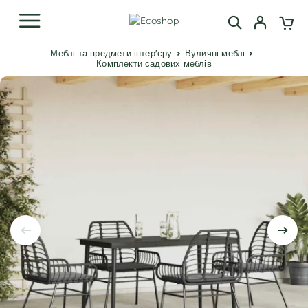
Меблі та предмети інтер'єру
Вуличні меблі
Комплекти садових меблів