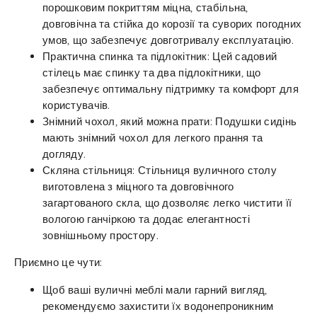
порошковим покриттям міцна, стабільна,
довговічна та стійка до корозії та суворих погодних
умов, що забезпечує довготривалу експлуатацію.
Практична спинка та підлокітник: Цей садовий
стілець має спинку та два підлокітники, що
забезпечує оптимальну підтримку та комфорт для
користувачів.
Знімний чохол, який можна прати: Подушки сидінь
мають знімний чохол для легкого прання та
догляду.
Скляна стільниця: Стільниця вуличного столу
виготовлена з міцного та довговічного
загартованого скла, що дозволяє легко чистити її
вологою ганчіркою та додає елегантності
зовнішньому простору.
Приємно це чути:
Щоб ваші вуличні меблі мали гарний вигляд,
рекомендуємо захистити їх водонепроникним