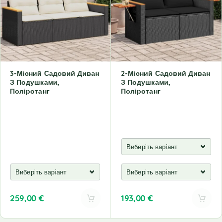
3-Місний Садовий Диван
2-Місний Садовий Диван
З Подушками,
З Подушками,
Поліротанг
Поліротанг
259,00
€
193,00
€
A
A