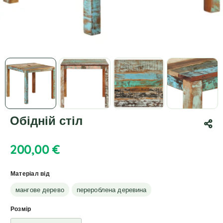
Обідній стіл
200,00
€
Матеріал від
мангове дерево
перероблена деревина
Розмір