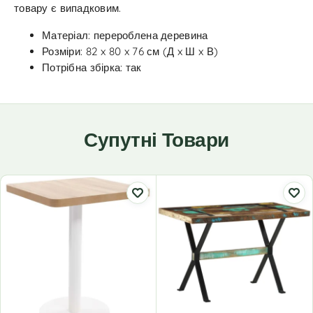
товару є випадковим.
Матеріал: перероблена деревина
Розміри: 82 x 80 x 76 см (Д x Ш x В)
Потрібна збірка: так
Супутні Товари