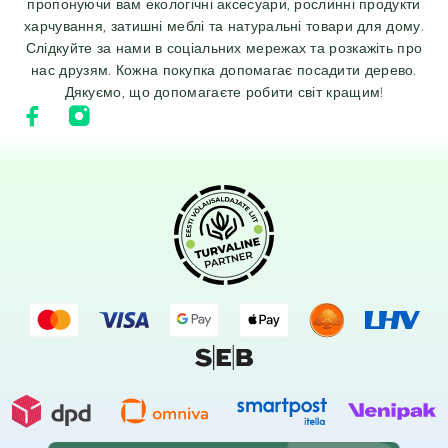
пропонуючи вам екологічні аксесуари, рослинні продукти
харчування, затишні меблі та натуральні товари для дому.
Слідкуйте за нами в соціальних мережах та розкажіть про
нас друзям. Кожна покупка допомагає посадити дерево.
Дякуємо, що допомагаєте робити світ кращим!