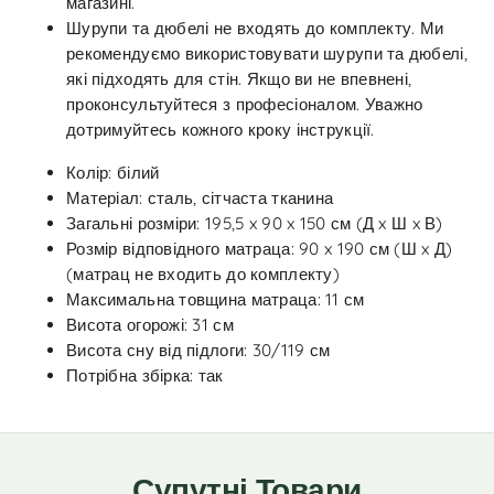
магазині.
Шурупи та дюбелі не входять до комплекту. Ми
рекомендуємо використовувати шурупи та дюбелі,
які підходять для стін. Якщо ви не впевнені,
проконсультуйтеся з професіоналом. Уважно
дотримуйтесь кожного кроку інструкції.
Колір: білий
Матеріал: сталь, сітчаста тканина
Загальні розміри: 195,5 x 90 x 150 см (Д x Ш x В)
Розмір відповідного матраца: 90 x 190 см (Ш x Д)
(матрац не входить до комплекту)
Максимальна товщина матраца: 11 см
Висота огорожі: 31 см
Висота сну від підлоги: 30/119 см
Потрібна збірка: так
Супутні Товари