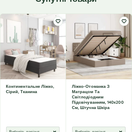
Континентальне Ліжко,
Ліжко-Отоманка З
Сірий, Тканина
Матрацом Та
Світлодіодним
Підсвічуванням, 140x200
См, Штучна Шкіра