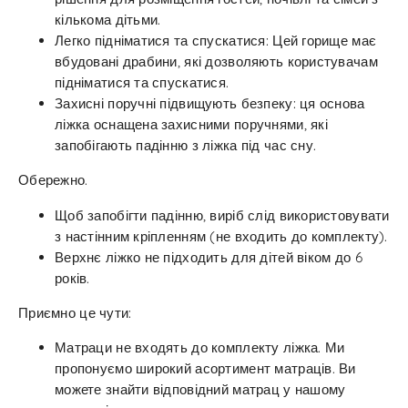
кількома дітьми.
Легко підніматися та спускатися: Цей горище має
вбудовані драбини, які дозволяють користувачам
підніматися та спускатися.
Захисні поручні підвищують безпеку: ця основа
ліжка оснащена захисними поручнями, які
запобігають падінню з ліжка під час сну.
Обережно.
Щоб запобігти падінню, виріб слід використовувати
з настінним кріпленням (не входить до комплекту).
Верхнє ліжко не підходить для дітей віком до 6
років.
Приємно це чути:
Матраци не входять до комплекту ліжка. Ми
пропонуємо широкий асортимент матраців. Ви
можете знайти відповідний матрац у нашому