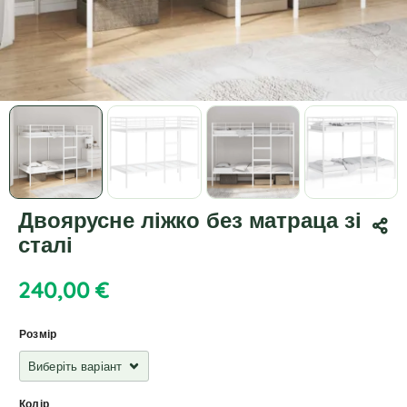
Двоярусне ліжко без матраца зі
сталі
240,00
€
Розмір
Колір