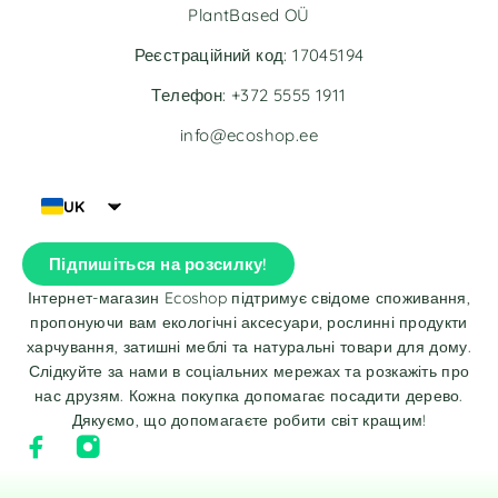
PlantBased OÜ
Реєстраційний код: 17045194
Телефон: +372 5555 1911
info@ecoshop.ee
UK
Підпишіться на розсилку!
Інтернет-магазин Ecoshop підтримує свідоме споживання,
пропонуючи вам екологічні аксесуари, рослинні продукти
харчування, затишні меблі та натуральні товари для дому.
Слідкуйте за нами в соціальних мережах та розкажіть про
нас друзям. Кожна покупка допомагає посадити дерево.
Дякуємо, що допомагаєте робити світ кращим!