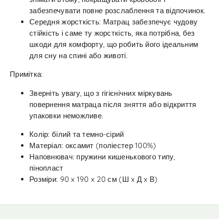
забезпечувати повне розслаблення та відпочинок.
Середня жорсткість: Матрац забезпечує чудову
стійкість і саме ту жорсткість, яка потрібна, без
шкоди для комфорту, що робить його ідеальним
для сну на спині або животі.
Примітка:
Зверніть увагу, що з гігієнічних міркувань
повернення матраца після зняття або відкриття
упаковки неможливе.
Колір: білий та темно-сірий
Матеріал: оксамит (поліестер 100%)
Наповнювач: пружини кишенькового типу,
пінопласт
Розміри: 90 x 190 x 20 см (Ш x Д x В)