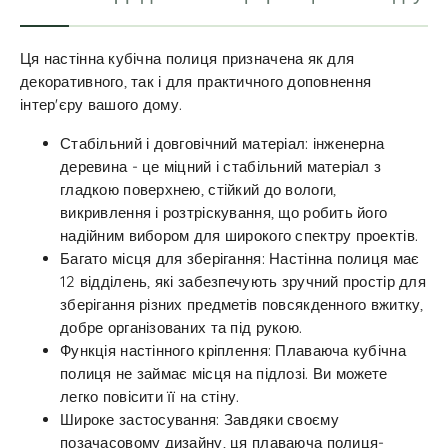
Ця настінна кубічна полиця призначена як для
декоративного, так і для практичного доповнення
інтер'єру вашого дому.
Стабільний і довговічний матеріал: інженерна
деревина - це міцний і стабільний матеріал з
гладкою поверхнею, стійкий до вологи,
викривлення і розтріскування, що робить його
надійним вибором для широкого спектру проектів.
Багато місця для зберігання: Настінна полиця має
12 відділень, які забезпечують зручний простір для
зберігання різних предметів повсякденного вжитку,
добре організованих та під рукою.
Функція настінного кріплення: Плаваюча кубічна
полиця не займає місця на підлозі. Ви можете
легко повісити її на стіну.
Широке застосування: Завдяки своєму
позачасовому дизайну, ця плаваюча полиця-