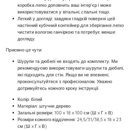
коробка легко доповнить ваш інтер'єр і може
використовуватися у вітальні, спальні тощо.
Легкий у догляді: завдяки гладкій поверхні цей
настінний кубічний контейнер для зберігання легко
чистити вологою ганчіркою та потребує менше
догляду.
Приємно це чути:
Шурупи та дюбелі не входять до комплекту. Ми
рекомендуємо використовувати шурупи та дюбелі,
які підходять для стін. Якщо ви не впевнені,
проконсультуйтеся з професіоналом. Уважно
дотримуйтесь кожного кроку інструкції.
Колір: білий
Матеріал: штучне дерево
Загальні розміри: 100 x 18 x 100 см (Ш x Г x В)
Розміри кожного відділення: 24,5/31/38,5 x 18 x 23
см (Ш x Г x В)