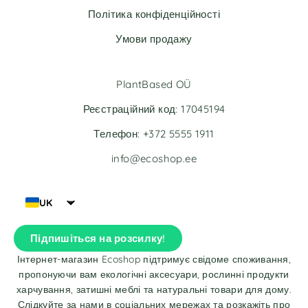
e
e
Політика конфіденційності
:
:
Умови продажу
PlantBased OÜ
Реєстраційний код: 17045194
Телефон: +372 5555 1911
info@ecoshop.ee
UK
Підпишіться на розсилку!
Інтернет-магазин Ecoshop підтримує свідоме споживання,
пропонуючи вам екологічні аксесуари, рослинні продукти
харчування, затишні меблі та натуральні товари для дому.
Слідкуйте за нами в соціальних мережах та розкажіть про