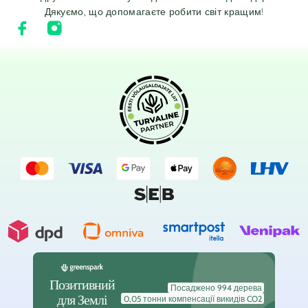
Дякуємо, що допомагаєте робити світ кращим!
Позитивний
Посаджено 994 дерева
для Землі
0,05 тонни компенсації викидів CO2