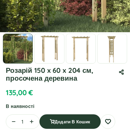
Розарій 150 x 60 x 204 см,
просочена деревина
135,00
€
В наявності
Додати В Кошик