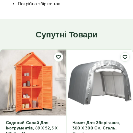
Потрібна збірка: так
Супутні Товари
Садовий Сарай Для
Намет Для Зберігання,
Інструментів, 89 X 52,5 X
300 X 300 См, Сталь,