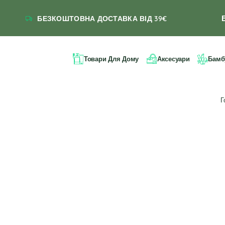
БЕЗКОШТОВНА ДОСТАВКА ВІД 39€
Товари Для Дому
Аксесуари
Бамб