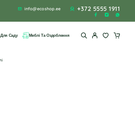
+372 5555 1911
info@ecoshop.ee
 Для Саду
Меблі Та Оздоблення
лі