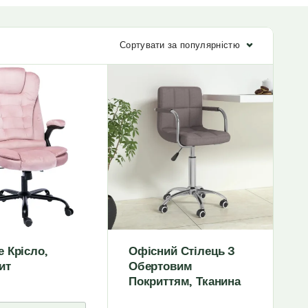
Сортувати за популярністю
 Крісло,
Офісний Стілець З
ит
Обертовим
Покриттям, Тканина