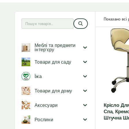
Показано всі 
Меблі та предмети
інтер'єру
Товари для саду
Їжа
Товари для дому
Крісло Дл
Аксесуари
Спа, Крем
Штучна Шк
Рослини